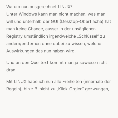
Warum nun ausgerechnet LINUX?
Unter Windows kann man nicht machen, was man
will und unterhalb der GUI (Desktop-Oberfläche) hat
man keine Chance, ausser in der unsäglichen
Registry umständlich irgendwelche „Schlüssel“ zu
ändern/entfernen ohne dabei zu wissen, welche
Auswirkungen das nun haben wird.
Und an den Quelltext kommt man ja sowieso nicht
dran.
Mit LINUX habe ich nun alle Freiheiten (innerhalb der
Regeln), bin z.B. nicht zu „Klick-Orgien“ gezwungen,
sondern kann alles auch ohne GUI über die
Kommandozeile machen, und das viel schneller,
effizienter und einfacher.