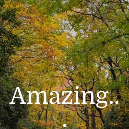
Amazing..
.