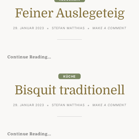
Feiner Auslegeteig
ON
29. JANUAR 2023
STEFAN MATTHIAS
MAKE A COMMENT
FEINER
AUSLE
Continue Reading...
KÜCHE
Bisquit traditionell
ON
29. JANUAR 2023
STEFAN MATTHIAS
MAKE A COMMENT
BISQUI
TRADIT
Continue Reading...