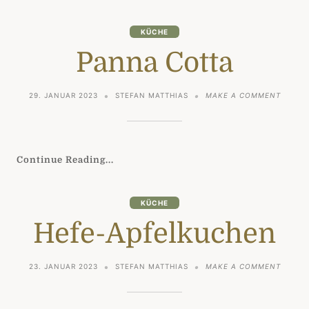
KÜCHE
Panna Cotta
ON
29. JANUAR 2023
STEFAN MATTHIAS
MAKE A COMMENT
PANNA
COTTA
Continue Reading...
KÜCHE
Hefe-Apfelkuchen
ON
23. JANUAR 2023
STEFAN MATTHIAS
MAKE A COMMENT
HEFE-
APFEL