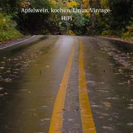
Apfelwein, kochen, Linux, Vintage-
HiFi