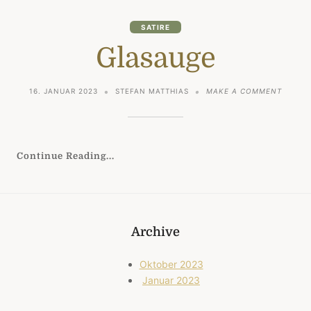
SATIRE
Glasauge
ON
16. JANUAR 2023
STEFAN MATTHIAS
MAKE A COMMENT
GLASA
Continue Reading...
Archive
Oktober 2023
Januar 2023