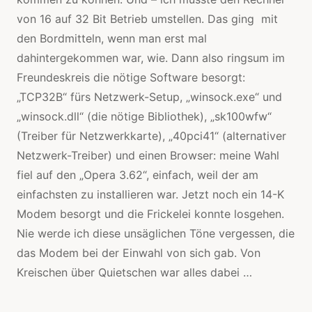
von 16 auf 32 Bit Betrieb umstellen. Das ging mit
den Bordmitteln, wenn man erst mal
dahintergekommen war, wie. Dann also ringsum im
Freundeskreis die nötige Software besorgt:
„TCP32B“ fürs Netzwerk-Setup, „winsock.exe“ und
„winsock.dll“ (die nötige Bibliothek), „sk100wfw“
(Treiber für Netzwerkkarte), „40pci41“ (alternativer
Netzwerk-Treiber) und einen Browser: meine Wahl
fiel auf den „Opera 3.62“, einfach, weil der am
einfachsten zu installieren war. Jetzt noch ein 14-K
Modem besorgt und die Frickelei konnte losgehen.
Nie werde ich diese unsäglichen Töne vergessen, die
das Modem bei der Einwahl von sich gab. Von
Kreischen über Quietschen war alles dabei …