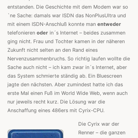
entstanden. Die Geschichte mit dem Modem war so
`ne Sache: damals war ISDN das NonPlusUltra und
mit einem ISDN-Anschluß konnte man
entweder
telefonieren
oder
in´s Internet – beides zusammen
ging nicht. Frau und Tochter kamen in der näheren
Zukunft nicht selten an den Rand eines
Nervenzusammenbruchs. So richtig laufen wollte die
Sache auch nicht – ich kam zwar in´s Internet, aber
das System schmierte ständig ab. Ein Bluescreen
jagte den nächsten. Aber zumindest hatte ich das
erste Mal einen Fuß im World Wide Web, wenn auch
nur jeweils recht kurz. Die Lösung war die
Anschaffung eines 486ers mit Cyrix-CPU.
Die Cyrix war der
Renner – die ganzen