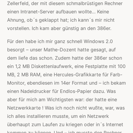
Zellerfeld, der mit diesem schmalbrüstigen Rechner
einen Intranet-Server aufbauen wollte… Keine
Ahnung, ob´s geklappt hat; ich kann´s mir nicht
vorstellen. Ich kam aber günstig an den 386er.
Für den habe ich mir ganz schnell Windows 2.0
besorgt – unser Mathe-Dozent hatte gesagt, auf
dem liefe das schon. Zudem hatte der 386er schon
ein 1,2 MB Diskettenlaufwerk, eine Festplatte mit 100
MB, 2 MB RAM, eine Hercules-Grafikkarte für Farb-
Monitor, ebendiesen im 14er Format und – ich bekam
einen Nadeldrucker für Endlos-Papier dazu. Was
aber für mich am Wichtigsten war: der hatte eine
Netzwerkkarte ! Was ich noch nicht wußte, war, was
ich alles installieren musste, um ein Netzwerk
überhaupt zum Laufen zu kriegen oder in´s Internet
kommen zu können. Und – ich musste den Rechner