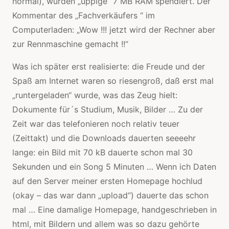
normal), wurden „üppige“ 7 MB RAM spendiert. Der
Kommentar des „Fachverkäufers “ im
Computerladen: „Wow !!! jetzt wird der Rechner aber
zur Rennmaschine gemacht !!“
Was ich später erst realisierte: die Freude und der
Spaß am Internet waren so riesengroß, daß erst mal
„runtergeladen“ wurde, was das Zeug hielt:
Dokumente für´s Studium, Musik, Bilder … Zu der
Zeit war das telefonieren noch relativ teuer
(Zeittakt) und die Downloads dauerten seeeehr
lange: ein Bild mit 70 kB dauerte schon mal 30
Sekunden und ein Song 5 Minuten … Wenn ich Daten
auf den Server meiner ersten Homepage hochlud
(okay – das war dann „upload“) dauerte das schon
mal … Eine damalige Homepage, handgeschrieben in
html, mit Bildern und allem was so dazu gehörte