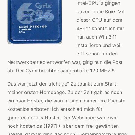
Intel-CPU´s gingen
davor in die Knie. Mit
dieser CPU auf dem
486er konnte ich mir
nun auch Win 3.11
installieren und weil
3.11 schon für den
Netzwerkbetrieb entworfen war, ging nun die Post
ab. Der Cyrix brachte saaagenhafte 120 MHz !!!
Das war jetzt der „richtige“ Zeitpunkt zum Start
meiner ersten Homepage. Zu der Zeit gab es noch
ein paar Hoster, die warum auch immer ihre Dienste
kostenlos anboten: ich entschied mich für
„puretec.de“ als Hoster. Der Webspace war zwar
noch kostenlos (1997!!), aber dem frei gewählten
(jawoll, damals ging das noch) Domainnamen wurde