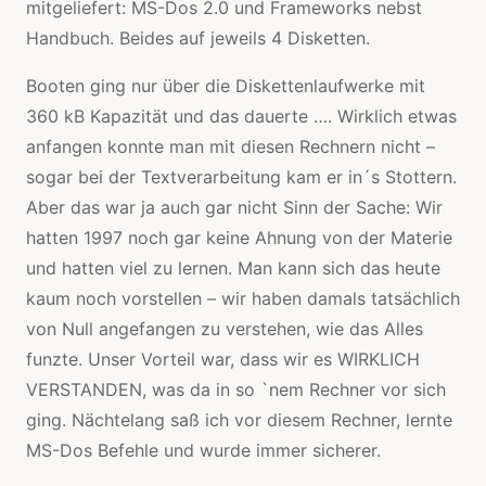
mitgeliefert: MS-Dos 2.0 und Frameworks nebst
Handbuch. Beides auf jeweils 4 Disketten.
Booten ging nur über die Diskettenlaufwerke mit
360 kB Kapazität und das dauerte …. Wirklich etwas
anfangen konnte man mit diesen Rechnern nicht –
sogar bei der Textverarbeitung kam er in´s Stottern.
Aber das war ja auch gar nicht Sinn der Sache: Wir
hatten 1997 noch gar keine Ahnung von der Materie
und hatten viel zu lernen. Man kann sich das heute
kaum noch vorstellen – wir haben damals tatsächlich
von Null angefangen zu verstehen, wie das Alles
funzte. Unser Vorteil war, dass wir es WIRKLICH
VERSTANDEN, was da in so `nem Rechner vor sich
ging. Nächtelang saß ich vor diesem Rechner, lernte
MS-Dos Befehle und wurde immer sicherer.