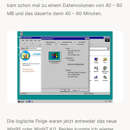
kam schon mal zu einem Datenvolumen von 40 – 60
MB und das dauerte dann 40 – 60 Minuten.
Die logische Folge waren jetzt entweder das neue
Win95 oder WinNT.4.0. Beides konnte ich wieder