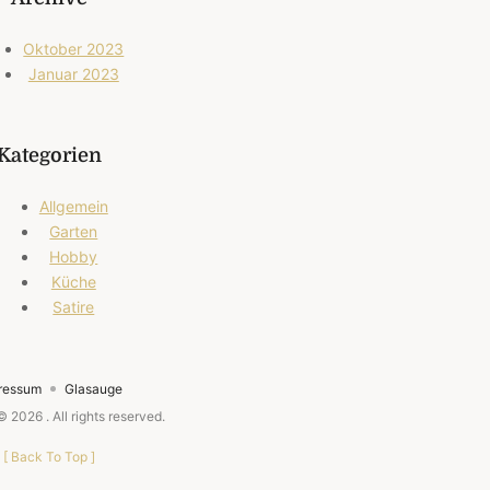
Oktober 2023
Januar 2023
Kategorien
Allgemein
Garten
Hobby
Küche
Satire
ressum
Glasauge
 © 2026
. All rights reserved.
[
Back To Top
]