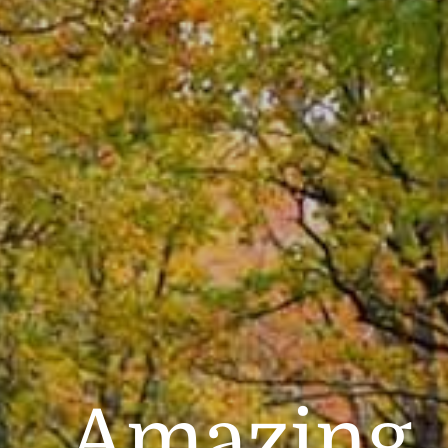
Amazing..