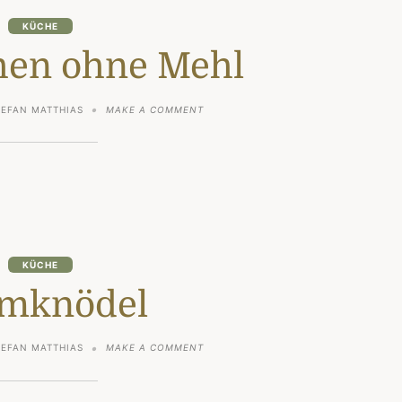
KÜCHE
en ohne Mehl
ON
TEFAN MATTHIAS
MAKE A COMMENT
NUSSKUCHEN
OHNE
MEHL
KÜCHE
mknödel
ON
TEFAN MATTHIAS
MAKE A COMMENT
GERMKNÖDEL