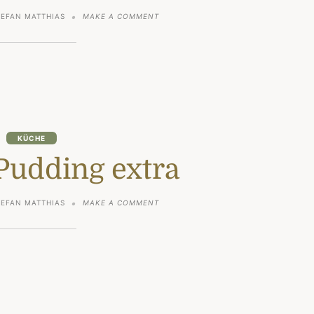
ON
TEFAN MATTHIAS
MAKE A COMMENT
KIRSCHENMICHEL
KÜCHE
Pudding extra
ON
TEFAN MATTHIAS
MAKE A COMMENT
SCHOKO-
PUDDING
EXTRA