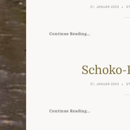
21. JANUAR 2023
S
Continue Reading...
Schoko-
21. JANUAR 2023
S
Continue Reading...