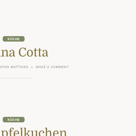
KÜCHE
na Cotta
ON
TEFAN MATTHIAS
MAKE A COMMENT
PANNA
COTTA
KÜCHE
Apfelkuchen