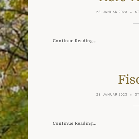
23. JANUAR 2023
S
Continue Reading...
Fis
23. JANUAR 2023
S
Continue Reading...