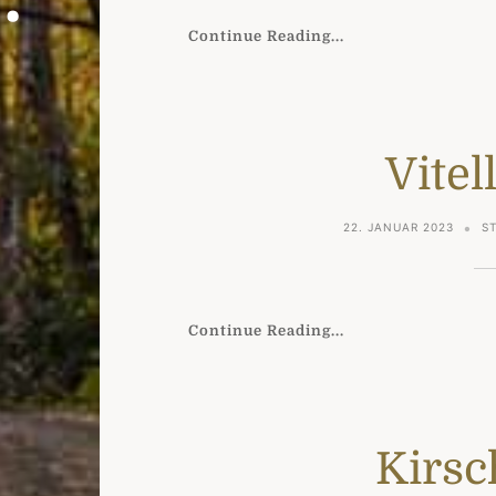
Continue Reading...
Vitel
22. JANUAR 2023
S
Continue Reading...
Kirs