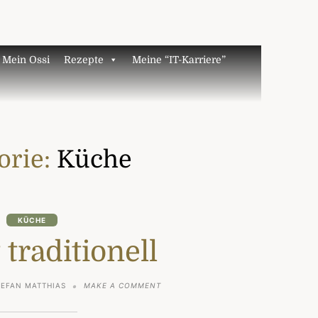
Mein Ossi
Rezepte
Meine “IT-Karriere”
orie:
Küche
KÜCHE
 traditionell
ON
TEFAN MATTHIAS
MAKE A COMMENT
BISQUIT
TRADITIONELL