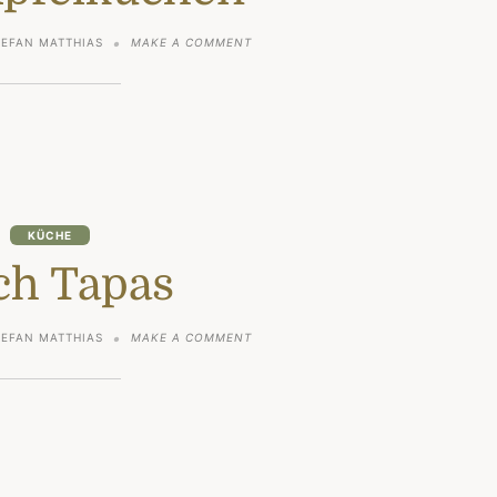
ON
TEFAN MATTHIAS
MAKE A COMMENT
HEFE-
APFELKUCHEN
KÜCHE
ch Tapas
ON
TEFAN MATTHIAS
MAKE A COMMENT
FISCH
TAPAS