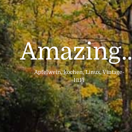
Amazing..
Apfelwein, kochen, Linux, Vintage-
HiFi