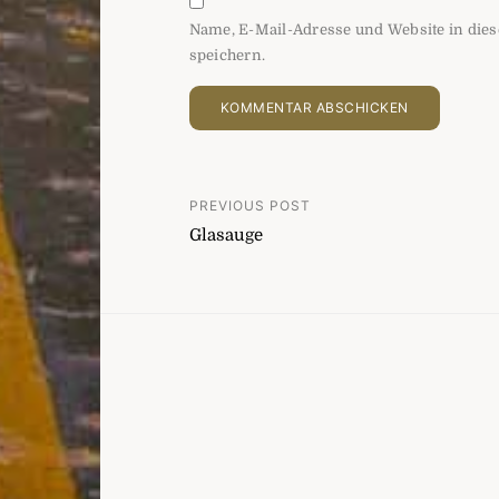
Name, E-Mail-Adresse und Website in di
speichern.
Beitragsnavigatio
PREVIOUS POST
Glasauge