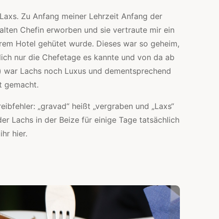
Laxs. Zu Anfang meiner Lehrzeit Anfang der
alten Chefin erworben und sie vertraute mir ein
hrem Hotel gehütet wurde. Dieses war so geheim,
lich nur die Chefetage es kannte und von da ab
n) war Lachs noch Luxus und dementsprechend
t gemacht.
eibfehler: „gravad“ heißt „vergraben und „Laxs“
er Lachs in der Beize für einige Tage tatsächlich
hr hier.