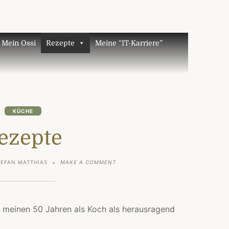
Mein Ossi
Rezepte
Meine “IT-Karriere”
KÜCHE
ezepte
ON
TEFAN MATTHIAS
MAKE A COMMENT
REZEPTE
in meinen 50 Jahren als Koch als herausragend