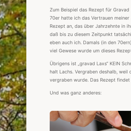
Zum Beispiel das Rezept für Gravad 
70er hatte ich das Vertrauen meiner 
Rezept an, das über Jahrzehnte in i
daß bis zu diesem Zeitpunkt tatsäch
eben auch ich. Damals (in den 70er
viel Gewese wurde um dieses Rezep
Übrigens ist „gravad Laxs“ KEIN Schr
halt Lachs. Vergraben deshalb, weil d
vergraben wurde. Das Rezept findet i
Und was ganz anderes: