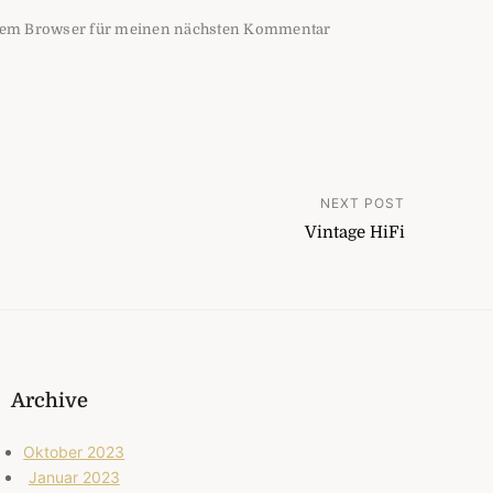
esem Browser für meinen nächsten Kommentar
n
NEXT POST
Vintage HiFi
Archive
Oktober 2023
Januar 2023