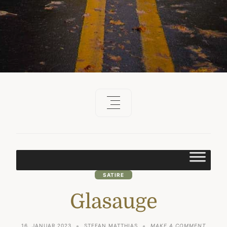
SATIRE
Glasauge
ON
16. JANUAR 2023
STEFAN MATTHIAS
MAKE A COMMENT