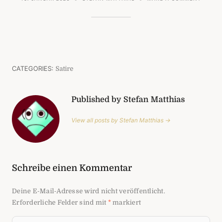
GLASA
CATEGORIES:
Satire
Published by Stefan Matthias
View all posts by Stefan Matthias →
Schreibe einen Kommentar
Deine E-Mail-Adresse wird nicht veröffentlicht.
Erforderliche Felder sind mit
*
markiert